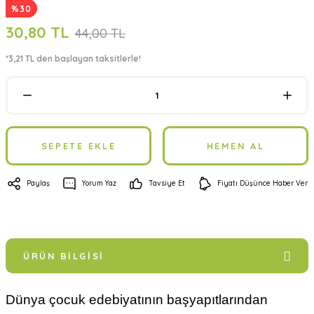
%30
30,80 TL
44,00 TL
*3,21 TL den başlayan taksitlerle!
SEPETE EKLE
HEMEN AL
Paylaş
Yorum Yaz
Tavsiye Et
Fiyatı Düşünce Haber Ver
ÜRÜN BILGISI
Dünya çocuk edebiyatının başyapıtlarından