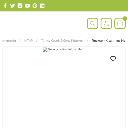
Anasayfa
KİTAP
Türkçe Çocuk & Genç Kitapları
Pinokyo – Kısaltılmış Met