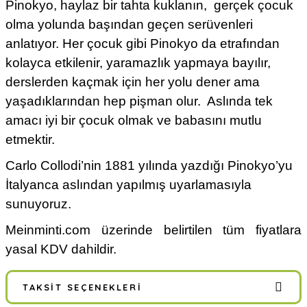
Pinokyo, haylaz bir tahta kuklanın, gerçek çocuk
olma yolunda başından geçen serüvenleri
anlatıyor. Her çocuk gibi Pinokyo da etrafından
kolayca etkilenir, yaramazlık yapmaya bayılır,
derslerden kaçmak için her yolu dener ama
yaşadıklarından hep pişman olur. Aslında tek
amacı iyi bir çocuk olmak ve babasını mutlu
etmektir.
Carlo Collodi’nin 1881 yılında yazdığı Pinokyo’yu
İtalyanca aslından yapılmış uyarlamasıyla
sunuyoruz.
Meinminti.com üzerinde belirtilen tüm fiyatlara
yasal KDV dahildir.
TAKSIT SEÇENEKLERI