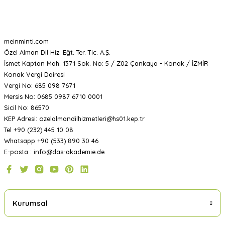
meinminti.com
Özel Alman Dil Hiz. Eğt. Ter. Tic. A.Ş.
İsmet Kaptan Mah. 1371 Sok. No: 5 / Z02 Çankaya - Konak / İZMİR
Konak Vergi Dairesi
Vergi No: 685 098 7671
Mersis No: 0685 0987 6710 0001
Sicil No: 86570
KEP Adresi: ozelalmandilhizmetleri@hs01.kep.tr
Tel +90 (232) 445 10 08
Whatsapp +90 (533) 890 30 46
E-posta : info@das-akademie.de
Kurumsal