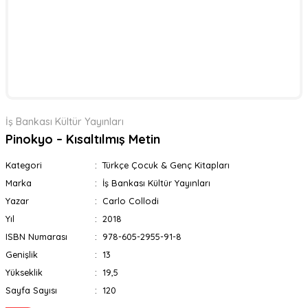
İş Bankası Kültür Yayınları
Pinokyo – Kısaltılmış Metin
Kategori
Türkçe Çocuk & Genç Kitapları
Marka
İş Bankası Kültür Yayınları
Yazar
Carlo Collodi
Yıl
2018
ISBN Numarası
978-605-2955-91-8
Genişlik
13
Yükseklik
19,5
Sayfa Sayısı
120