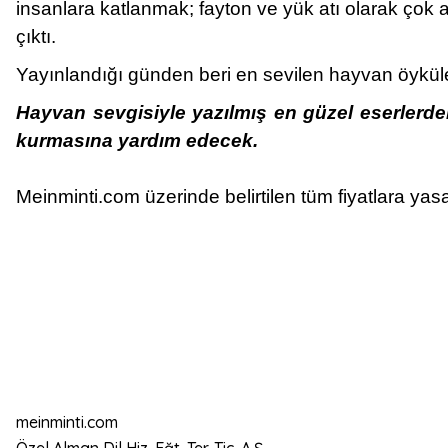
insanlara katlanmak; fayton ve yük atı olarak çok 
çıktı.
Yayınlandığı günden beri en sevilen hayvan öyküleri
Hayvan sevgisiyle yazılmış en güzel eserlerde
kurmasına yardım edecek.
Meinminti.com üzerinde belirtilen tüm fiyatlara yasa
meinminti.com