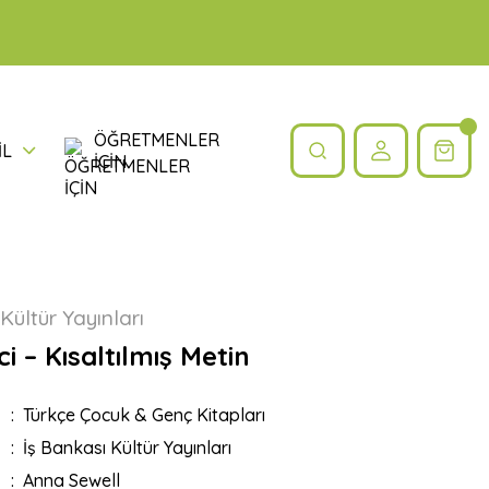
ÖĞRETMENLER
İL
İÇİN
Kültür Yayınları
ci – Kısaltılmış Metin
Türkçe Çocuk & Genç Kitapları
İş Bankası Kültür Yayınları
Anna Sewell