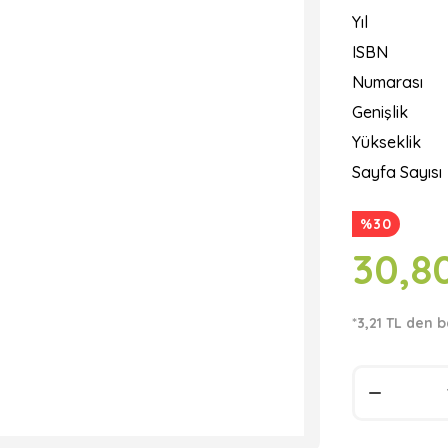
Yıl
ISBN
Numarası
Genişlik
Yükseklik
Sayfa Sayısı
%30
30,8
*3,21 TL den b