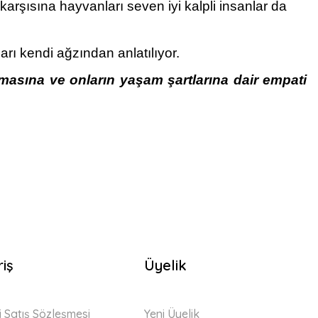
arşısına hayvanları seven iyi kalpli insanlar da
rı kendi ağzından anlatılıyor.
masına ve onların yaşam şartlarına dair empati
riş
Üyelik
i Satış Sözleşmesi
Yeni Üyelik