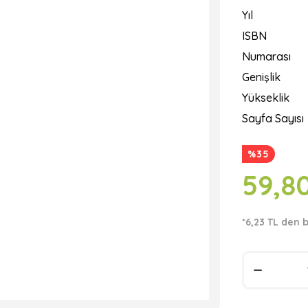
Yıl
ISBN
Numarası
Genişlik
Yükseklik
Sayfa Sayısı
%35
59,8
*6,23 TL den b