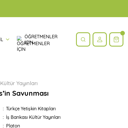
ÖĞRETMENLER
İL
İÇİN
Kültür Yayınları
s’in Savunması
Türkçe Yetişkin Kitapları
İş Bankası Kültür Yayınları
Platon