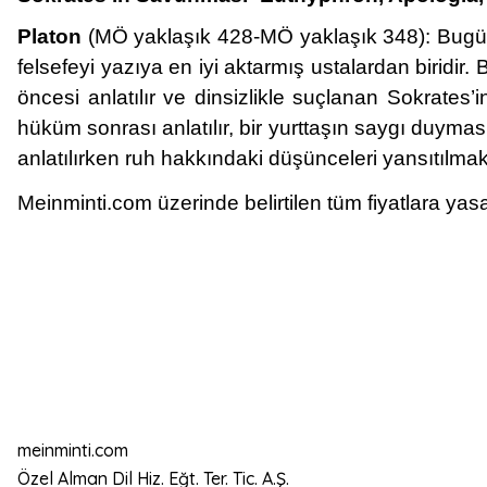
Platon
(MÖ yaklaşık 428-MÖ yaklaşık 348): Bugünk
felsefeyi yazıya en iyi aktarmış ustalardan biridir.
öncesi anlatılır ve dinsizlikle suçlanan Sokrates’i
hüküm sonrası anlatılır, bir yurttaşın saygı duyması
anlatılırken ruh hakkındaki düşünceleri yansıtılmak
Meinminti.com üzerinde belirtilen tüm fiyatlara yasa
meinminti.com
Özel Alman Dil Hiz. Eğt. Ter. Tic. A.Ş.