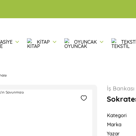
ASİYE
KİTAP
OYUNCAK
TEKST
ması
İş Bankası 
Sokrate
Kategori
Marka
Yazar