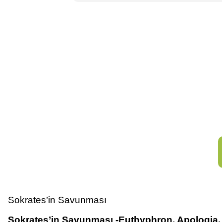
Sokrates’in Savunması
Sokrates’in Savunması -Euthyphron, Apologia, 