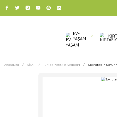
EV-
KIRT
YAŞAM
Anasayfa
KİTAP
Türkçe Yetişkin Kitapları
Sokrates’in Savun