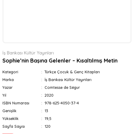
İş Bankası Kültür Yayınları
Sophie’nin Başına Gelenler – Kısaltılmış Metin
Kategori
Türkçe Çocuk & Genç Kitapları
Marka
İş Bankası Kültür Yayınları
Yazar
Comtesse de Ségur
Yıl
2020
ISBN Numarası
978-625-4050-37-4
Genişlik
13
Yükseklik
19,5
Sayfa Sayısı
120