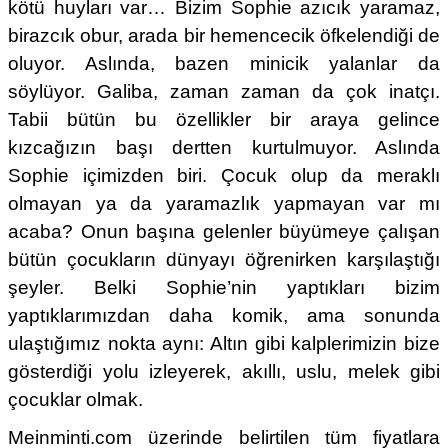
kötü huyları var… Bizim Sophie azıcık yaramaz,
birazcık obur, arada bir hemencecik öfkelendiği de
oluyor. Aslında, bazen minicik yalanlar da
söylüyor. Galiba, zaman zaman da çok inatçı.
Tabii bütün bu özellikler bir araya gelince
kızcağızın başı dertten kurtulmuyor. Aslında
Sophie içimizden biri. Çocuk olup da meraklı
olmayan ya da yaramazlık yapmayan var mı
acaba? Onun başına gelenler büyümeye çalışan
bütün çocukların dünyayı öğrenirken karşılaştığı
şeyler. Belki Sophie’nin yaptıkları bizim
yaptıklarımızdan daha komik, ama sonunda
ulaştığımız nokta aynı: Altın gibi kalplerimizin bize
gösterdiği yolu izleyerek, akıllı, uslu, melek gibi
çocuklar olmak.
Meinminti.com üzerinde belirtilen tüm fiyatlara