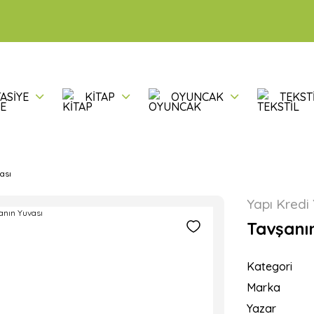
ASİYE
KİTAP
OYUNCAK
TEKST
ası
Yapı Kredi 
Tavşanı
Kategori
Marka
Yazar