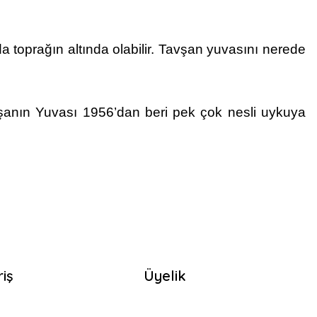
da toprağın altında olabilir. Tavşan yuvasını nerede
vşanın Yuvası 1956’dan beri pek çok nesli uykuya
riş
Üyelik