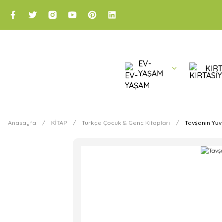
EV-
KIRT
YAŞAM
Anasayfa
KİTAP
Türkçe Çocuk & Genç Kitapları
Tavşanın Yuv