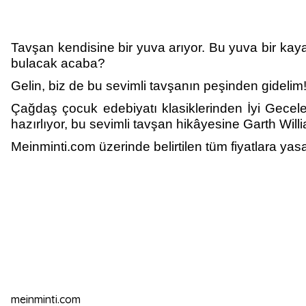
Tavşan kendisine bir yuva arıyor. Bu yuva bir kayan
bulacak acaba?
Gelin, biz de bu sevimli tavşanın peşinden gidelim
Çağdaş çocuk edebiyatı klasiklerinden İyi Gecel
hazırlıyor, bu sevimli tavşan hikâyesine Garth Will
Meinminti.com üzerinde belirtilen tüm fiyatlara yasa
meinminti.com