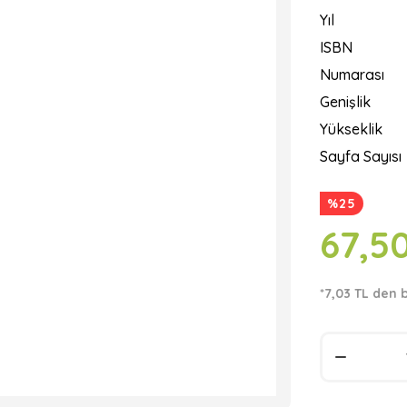
Yıl
ISBN
Numarası
Genişlik
Yükseklik
Sayfa Sayısı
%25
67,5
*7,03 TL den 