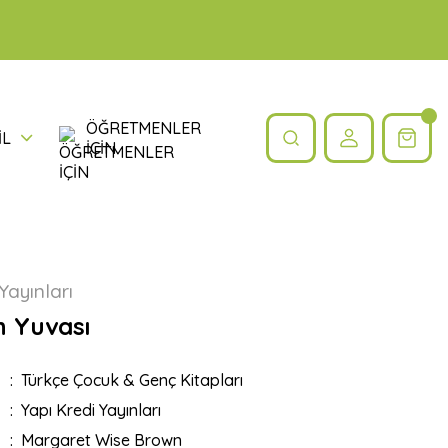
ÖĞRETMENLER
İL
İÇİN
Yayınları
n Yuvası
Türkçe Çocuk & Genç Kitapları
Yapı Kredi Yayınları
Margaret Wise Brown