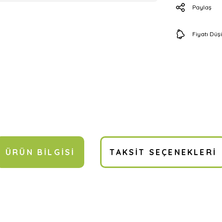
Paylaş
Fiyatı Dü
ÜRÜN BILGISI
TAKSIT SEÇENEKLERI