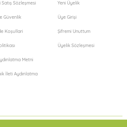
i Satış Sözleşmesi
Yeni Üyelik
 ve Güvenlik
Üye Girişi
de Koşullari
Şifremi Unuttum
litikası
Üyelik Sözleşmesi
dınlatma Metni
ik İleti Aydınlatma