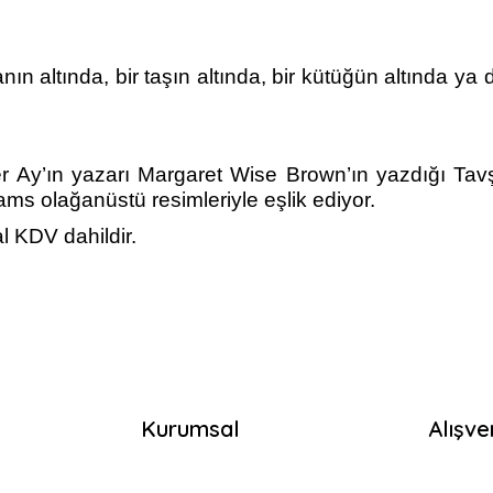
ın altında, bir taşın altında, bir kütüğün altında ya 
!
er Ay’ın yazarı Margaret Wise Brown’ın yazdığı Ta
iams olağanüstü resimleriyle eşlik ediyor.
l KDV dahildir.
Kurumsal
Alışve