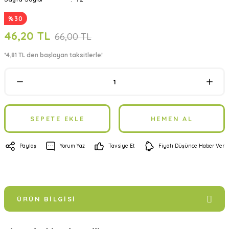
%30
46,20 TL
66,00 TL
*4,81 TL den başlayan taksitlerle!
SEPETE EKLE
HEMEN AL
Paylaş
Yorum Yaz
Tavsiye Et
Fiyatı Düşünce Haber Ver
ÜRÜN BILGISI