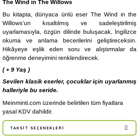
The Wind in The Willows
Bu kitapta, dünyaca ünlü eser The Wind in the
Willows’un kısaltılmış ve sadeleştirilmiş
uyarlamasıyla, özgün dilinde buluşacak, İngilizce
okuma ve anlama becerilerini geliştireceksin.
Hikâyeye eşlik eden soru ve alıştırmalar da
öğrenme deneyimini renklendirecek.
( + 9 Yaş )
Sevilen klasik eserler, çocuklar için uyarlanmış
halleriyle bu seride.
Meinminti.com üzerinde belirtilen tüm fiyatlara
yasal KDV dahildir.
TAKSIT SEÇENEKLERI