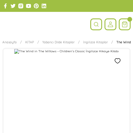
Anasayfa
KİTAP
Yabancı Dilde Kitaplar
İngilizce Kitaplar
The Wind in