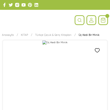
Anasayfa
KİTAP
Türkçe Çocuk & Genç Kitapları
Üç Kedi Bir Minik