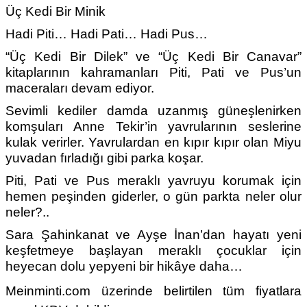
Üç Kedi Bir Minik
Hadi Piti… Hadi Pati… Hadi Pus…
“Üç Kedi Bir Dilek” ve “Üç Kedi Bir Canavar”
kitaplarının kahramanları Piti, Pati ve Pus’un
maceraları devam ediyor.
Sevimli kediler damda uzanmış güneşlenirken
komşuları Anne Tekir’in yavrularının seslerine
kulak verirler. Yavrulardan en kıpır kıpır olan Miyu
yuvadan fırladığı gibi parka koşar.
Piti, Pati ve Pus meraklı yavruyu korumak için
hemen peşinden giderler, o gün parkta neler olur
neler?..
Sara Şahinkanat ve Ayşe İnan’dan hayatı yeni
keşfetmeye başlayan meraklı çocuklar için
heyecan dolu yepyeni bir hikâye daha…
Meinminti.com üzerinde belirtilen tüm fiyatlara