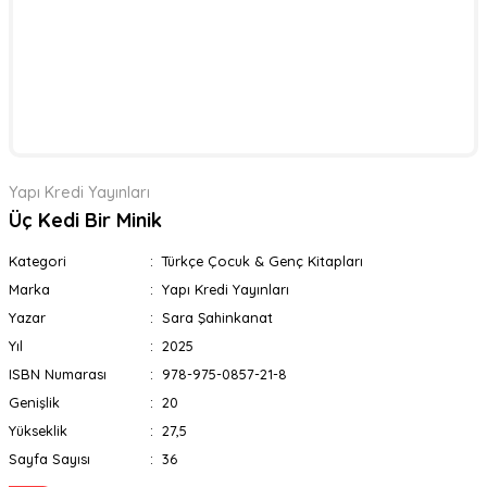
Yapı Kredi Yayınları
Üç Kedi Bir Minik
Kategori
Türkçe Çocuk & Genç Kitapları
Marka
Yapı Kredi Yayınları
Yazar
Sara Şahinkanat
Yıl
2025
ISBN Numarası
978-975-0857-21-8
Genişlik
20
Yükseklik
27,5
Sayfa Sayısı
36