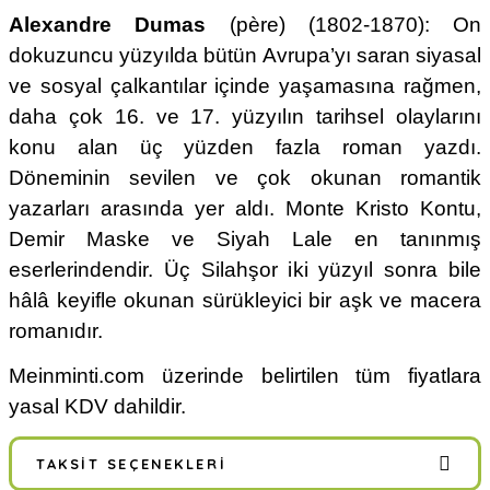
Alexandre Dumas
(père) (1802-1870): On
dokuzuncu yüzyılda bütün Avrupa’yı saran siyasal
ve sosyal çalkantılar içinde yaşamasına rağmen,
daha çok 16. ve 17. yüzyılın tarihsel olaylarını
konu alan üç yüzden fazla roman yazdı.
Döneminin sevilen ve çok okunan romantik
yazarları arasında yer aldı. Monte Kristo Kontu,
Demir Maske ve Siyah Lale en tanınmış
eserlerindendir. Üç Silahşor iki yüzyıl sonra bile
hâlâ keyifle okunan sürükleyici bir aşk ve macera
romanıdır.
Meinminti.com üzerinde belirtilen tüm fiyatlara
yasal KDV dahildir.
TAKSIT SEÇENEKLERI