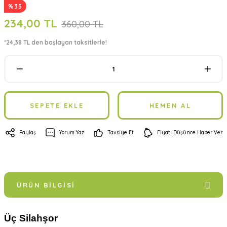
%35
234,00 TL
360,00 TL
*24,38 TL den başlayan taksitlerle!
SEPETE EKLE
HEMEN AL
Paylaş
Yorum Yaz
Tavsiye Et
Fiyatı Düşünce Haber Ver
ÜRÜN BILGISI
Üç Silahşor