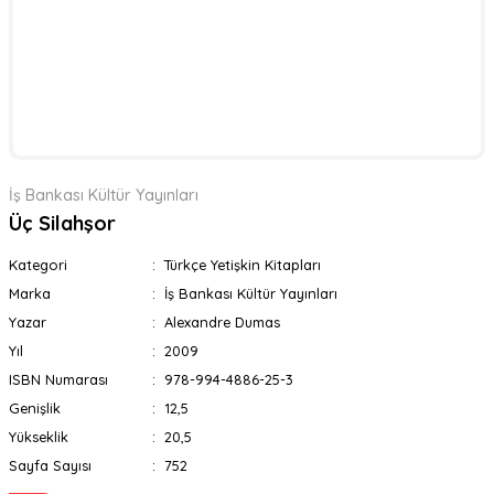
İş Bankası Kültür Yayınları
Üç Silahşor
Kategori
Türkçe Yetişkin Kitapları
Marka
İş Bankası Kültür Yayınları
Yazar
Alexandre Dumas
Yıl
2009
ISBN Numarası
978-994-4886-25-3
Genişlik
12,5
Yükseklik
20,5
Sayfa Sayısı
752