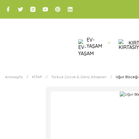
EV-
KIRT
YAŞAM
Anasayfa
KİTAP
Türkçe Çocuk & Genç Kitapları
Uğur Böceği 