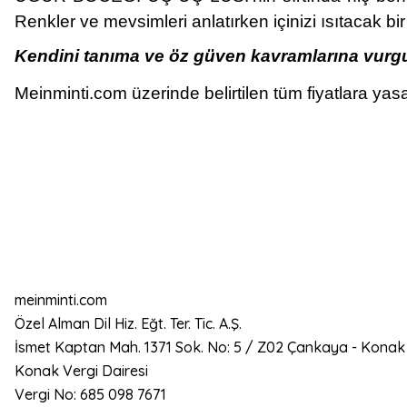
Renkler ve mevsimleri anlatırken içinizi ısıtacak bi
Kendini tanıma ve öz güven kavramlarına vurgu
Meinminti.com üzerinde belirtilen tüm fiyatlara yasa
meinminti.com
Özel Alman Dil Hiz. Eğt. Ter. Tic. A.Ş.
İsmet Kaptan Mah. 1371 Sok. No: 5 / Z02 Çankaya - Konak
Konak Vergi Dairesi
Vergi No: 685 098 7671