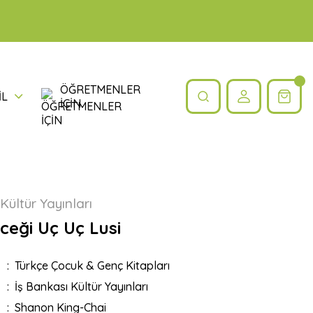
ÖĞRETMENLER
İL
İÇİN
Kültür Yayınları
ceği Uç Uç Lusi
Türkçe Çocuk & Genç Kitapları
İş Bankası Kültür Yayınları
Shanon King-Chai