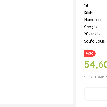
Yıl
ISBN
Numarası
Genişlik
Yükseklik
Sayfa Sayısı
%30
54,6
*5,69 TL den 