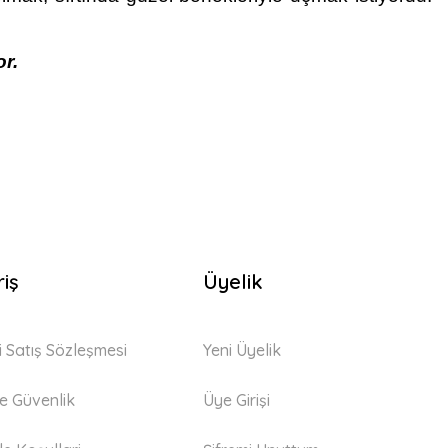
r.
riş
Üyelik
i Satış Sözleşmesi
Yeni Üyelik
 ve Güvenlik
Üye Girişi