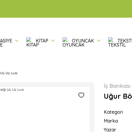
ASİYE
KİTAP
OYUNCAK
TEKST
Uç Uç Lusi
İş Bankası 
Uğur Bö
Kategori
Marka
Yazar