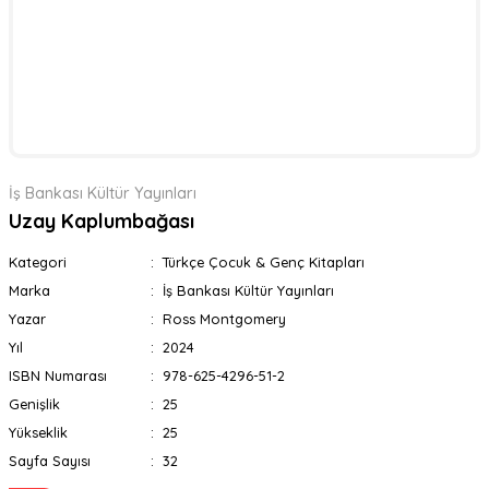
İş Bankası Kültür Yayınları
Uzay Kaplumbağası
Kategori
Türkçe Çocuk & Genç Kitapları
Marka
İş Bankası Kültür Yayınları
Yazar
Ross Montgomery
Yıl
2024
ISBN Numarası
978-625-4296-51-2
Genişlik
25
Yükseklik
25
Sayfa Sayısı
32