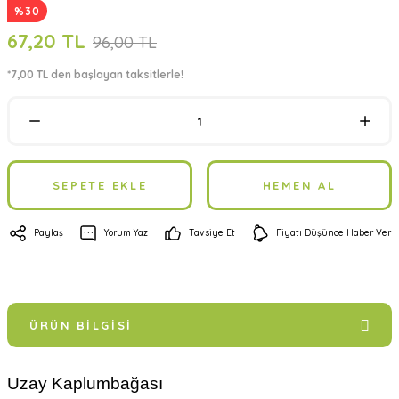
%30
67,20 TL
96,00 TL
*7,00 TL den başlayan taksitlerle!
SEPETE EKLE
HEMEN AL
Paylaş
Yorum Yaz
Tavsiye Et
Fiyatı Düşünce Haber Ver
ÜRÜN BILGISI
Uzay Kaplumbağası