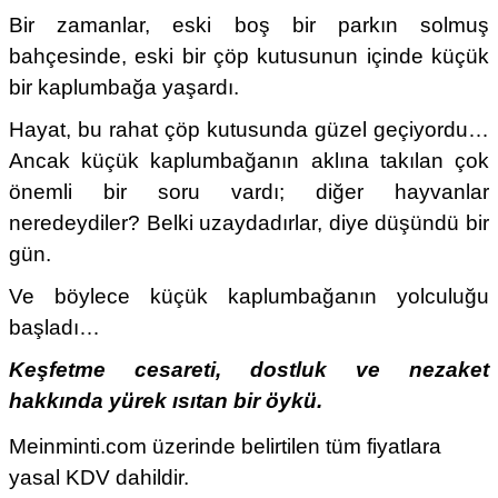
Bir zamanlar, eski boş bir parkın solmuş
bahçesinde, eski bir çöp kutusunun içinde küçük
bir kaplumbağa yaşardı.
Hayat, bu rahat çöp kutusunda güzel geçiyordu…
Ancak küçük kaplumbağanın aklına takılan çok
önemli bir soru vardı; diğer hayvanlar
neredeydiler? Belki uzaydadırlar, diye düşündü bir
gün.
Ve böylece küçük kaplumbağanın yolculuğu
başladı…
Keşfetme cesareti, dostluk ve nezaket
hakkında yürek ısıtan bir öykü.
Meinminti.com üzerinde belirtilen tüm fiyatlara
yasal KDV dahildir.