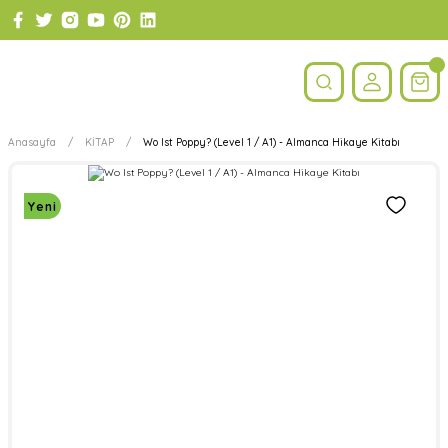
Anasayfa
KİTAP
Wo Ist Poppy? (Level 1 / A1) - Almanca Hikaye Kitabı
Yeni