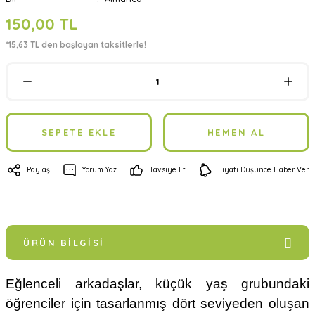
150,00 TL
*15,63 TL den başlayan taksitlerle!
SEPETE EKLE
HEMEN AL
Paylaş
Yorum Yaz
Tavsiye Et
Fiyatı Düşünce Haber Ver
ÜRÜN BILGISI
Eğlenceli arkadaşlar, küçük yaş grubundaki
öğrenciler için tasarlanmış dört seviyeden oluşan