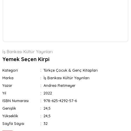
İş Bankası Kültür Yayınları
Yemek Seçen Kirpi
Kategori
Türkçe Çocuk & Genç Kitapları
Marka
İş Bankası Kültür Yayınları
Yazar
Andrea Reitmeyer
Yıl
2022
ISBN Numarası
978-625-4292-57-6
Genişlik
24,5
Yükseklik
24,5
Sayfa Sayısı
32