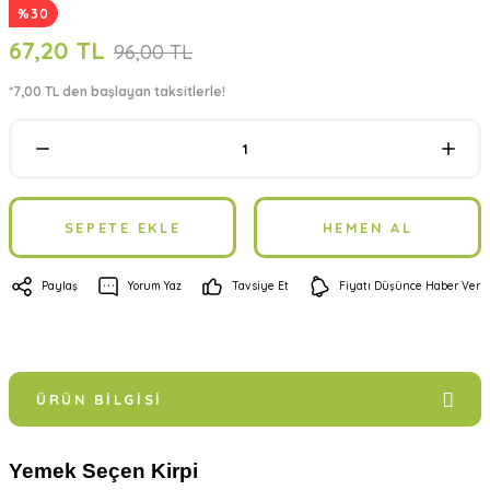
%30
67,20 TL
96,00 TL
*7,00 TL den başlayan taksitlerle!
SEPETE EKLE
HEMEN AL
Paylaş
Yorum Yaz
Tavsiye Et
Fiyatı Düşünce Haber Ver
ÜRÜN BILGISI
Yemek Seçen Kirpi