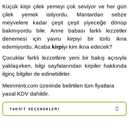
Küçük kirpi çilek yemeyi çok seviyor ve her gün
çilek yemek istiyordu. Mantardan sebze
meyvelere kadar çeşit çeşit yiyeceğe dönüp
bakmıyordu bile. Anne babası farklı lezzetler
denemesi için yavru kirpiyi bir türlü ikna
edemiyordu. Acaba
kirpi
yi kim ikna edecek?
Çocuklar farklı lezzetlere yeni bir bakış açısıyla
yaklaşırken, bilgi sayfalarından kirpiler hakkında
ilginç bilgiler de edinebilirler.
Meinminti.com üzerinde belirtilen tüm fiyatlara
yasal KDV dahildir.
TAKSIT SEÇENEKLERI