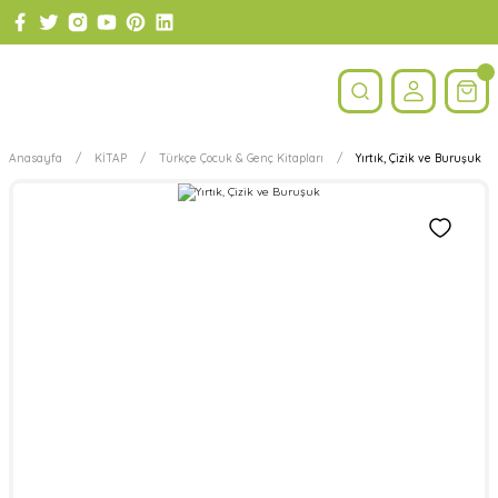
Anasayfa
KİTAP
Türkçe Çocuk & Genç Kitapları
Yırtık, Çizik ve Buruşuk