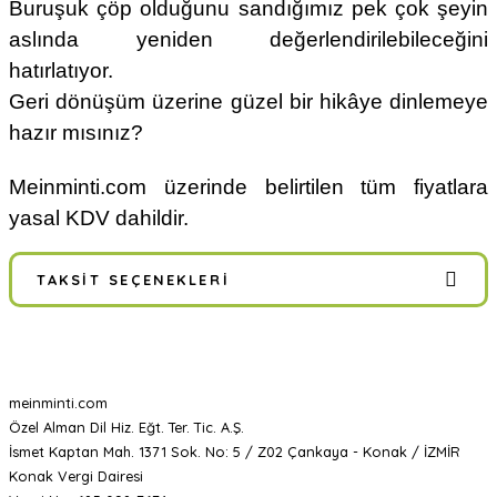
Buruşuk çöp olduğunu sandığımız pek çok şeyin
aslında yeniden değerlendirilebileceğini
hatırlatıyor.
Geri dönüşüm üzerine güzel bir hikâye dinlemeye
hazır mısınız?
Meinminti.com üzerinde belirtilen tüm fiyatlara
yasal KDV dahildir.
TAKSIT SEÇENEKLERI
meinminti.com
Özel Alman Dil Hiz. Eğt. Ter. Tic. A.Ş.
İsmet Kaptan Mah. 1371 Sok. No: 5 / Z02 Çankaya - Konak / İZMİR
Konak Vergi Dairesi