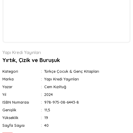
Yapı Kredi Yayınları
Yırtık, Çizik ve Buruşuk
Kategori
Türkçe Çocuk & Genç Kitapları
Marka
Yapı Kredi Yayınları
Yazar
Cem Kızıltuğ
Yıl
2024
ISBN Numarası
978-975-08-6443-8
Genişlik
11,5
Yükseklik
19
Sayfa Sayısı
40