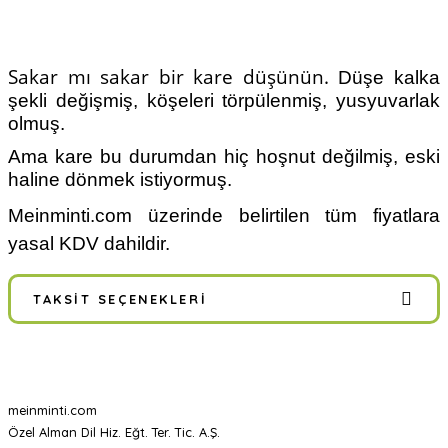
Sakar mı sakar bir kare düşünün.
Düşe kalka
şekli değişmiş, köşeleri törpülenmiş, yusyuvarlak
olmuş.
Ama kare bu durumdan hiç hoşnut değilmiş, eski
haline dönmek istiyormuş.
Meinminti.com üzerinde belirtilen tüm fiyatlara
yasal KDV dahildir.
TAKSIT SEÇENEKLERI
meinminti.com
Özel Alman Dil Hiz. Eğt. Ter. Tic. A.Ş.