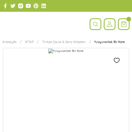
Anasayfa
KİTAP
Türkçe Çocuk & Genç Kitapları
Yusyuvarlak Bir Kare