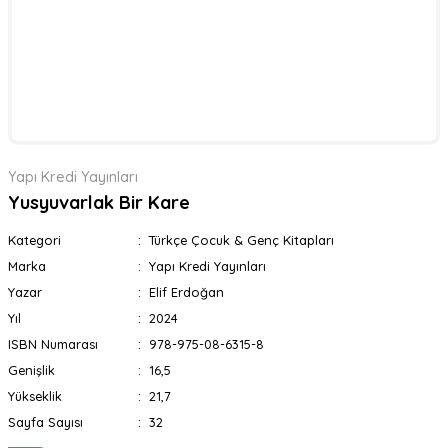
Yapı Kredi Yayınları
Yusyuvarlak Bir Kare
Kategori
Türkçe Çocuk & Genç Kitapları
Marka
Yapı Kredi Yayınları
Yazar
Elif Erdoğan
Yıl
2024
ISBN Numarası
978-975-08-6315-8
Genişlik
16,5
Yükseklik
21,7
Sayfa Sayısı
32