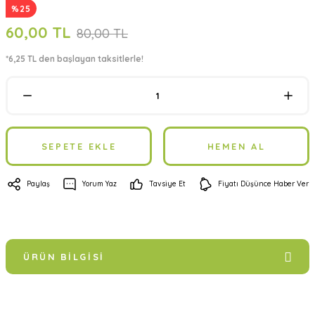
%25
60,00 TL
80,00 TL
*6,25 TL den başlayan taksitlerle!
SEPETE EKLE
HEMEN AL
Paylaş
Yorum Yaz
Tavsiye Et
Fiyatı Düşünce Haber Ver
ÜRÜN BILGISI