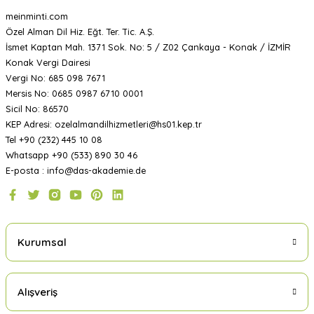
meinminti.com
Özel Alman Dil Hiz. Eğt. Ter. Tic. A.Ş.
İsmet Kaptan Mah. 1371 Sok. No: 5 / Z02 Çankaya - Konak / İZMİR
Konak Vergi Dairesi
Vergi No: 685 098 7671
Mersis No: 0685 0987 6710 0001
Sicil No: 86570
KEP Adresi: ozelalmandilhizmetleri@hs01.kep.tr
Tel +90 (232) 445 10 08
Whatsapp +90 (533) 890 30 46
E-posta : info@das-akademie.de
Kurumsal
Alışveriş