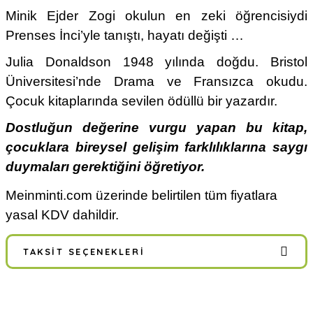
Minik Ejder Zogi okulun en zeki öğrencisiydi
Prenses İnci’yle tanıştı, hayatı değişti …
Julia Donaldson
1948 yılında doğdu. Bristol
Üniversitesi’nde Drama ve Fransızca okudu.
Çocuk kitaplarında sevilen ödüllü bir yazardır.
Dostluğun değerine vurgu yapan bu kitap,
çocuklara bireysel gelişim farklılıklarına saygı
duymaları gerektiğini öğretiyor.
Meinminti.com üzerinde belirtilen tüm fiyatlara
yasal KDV dahildir.
TAKSIT SEÇENEKLERI