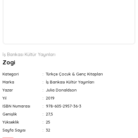
İş Bankası Kültür Yayınları
Zogi
Kategori
Türkçe Çocuk & Genç Kitapları
Marka
İş Bankası Kültür Yayınları
Yazar
Julia Donaldson
Yıl
2019
ISBN Numarası
978-605-2957-36-3
Genişlik
27,5
Yükseklik
25
Sayfa Sayısı
32