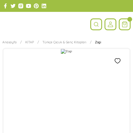
Anasayfa
KİTAP
Türkçe Çocuk & Genç Kitapları
Zogi